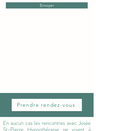
Envoyer
Prendre rendez-vous
En aucun cas les rencontres avec Josée
St-Pierre Hypnothérapie ne visent à